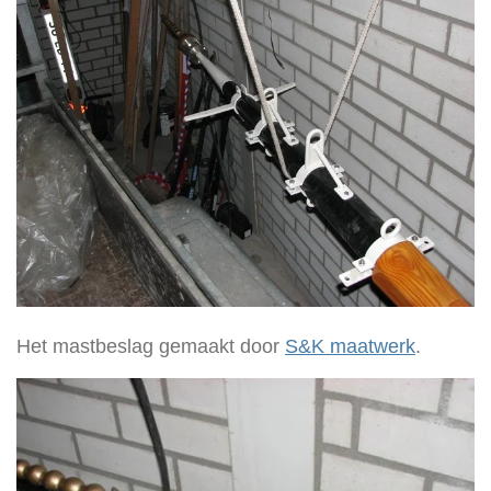
Het mastbeslag
gemaakt door
S&K maatwerk
.