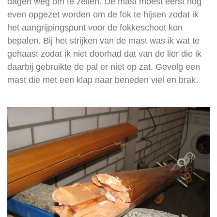
dagen weg om te zeilen. De mast moest eerst nog
even opgezet worden om de fok te hijsen zodat ik
het aangrijpingspunt voor de fokkeschoot kon
bepalen. Bij het strijken van de mast was ik wat te
gehaast zodat ik niet doorhad dat van de lier die ik
daarbij gebruikte de pal er niet op zat. Gevolg een
mast die met een klap naar beneden viel en brak.