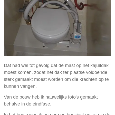
Dat had wel tot gevolg dat de mast op het kajuitdak
moest komen, zodat het dak ter plaatse voldoende
sterk gemaakt moest worden om die krachten op te
kunnen vangen.
Van de bouw heb ik nauwelijks foto's gemaakt
behalve in de eindfase.
In het begin was ik nog erg enthousiast en zag je de