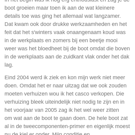
boot groeien maar toen ik aan de wat kleinere
details toe was ging het allemaal wat langzamer.
Dat kwam ook door drukke werkzaamheden en het
feit dat het s'winters vaak onaangenaam koud was
in de werkplaats en zomers bij een beetje mooi
weer was het bloedheet bij de boot omdat die boven
in de werkplaats aan de zuidkant vlak onder het dak
lag.
Eind 2004 werd ik ziek en kon mijn werk niet meer
doen. Omdat het er naar uitzag dat we ook zouden
moeten verhuizen wou ik het casco verkopen. Die
verhuizing bleek uiteindelijk niet nodig te zijn en in
het voorjaar van 2005 zag ik het wel weer zitten
om wat aan de boot te gaan doen. De hele boot zat
al in de tweecomponenten-primer en eigenlijk moest
nu de kiel er onder. Mijn conditie en