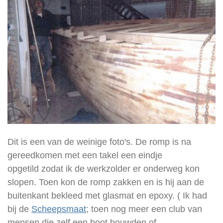
Dit is een van de weinige foto's. De romp is na
gereedkomen met een takel een eindje
opgetild zodat ik de werkzolder er onderweg kon
slopen. Toen kon de romp zakken en is hij aan de
buitenkant bekleed met glasmat en epoxy. ( Ik had
bij de
Scheepsmaat
; toen nog meer een club van
mensen die zelf een boot bouwden of