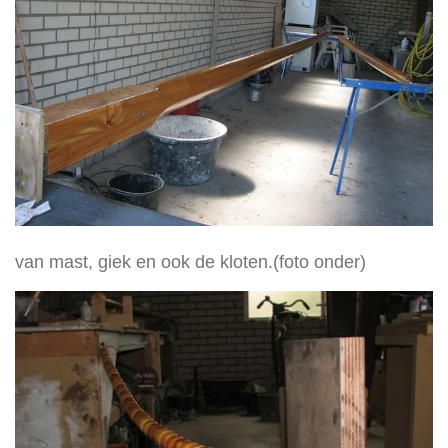
van mast, giek en ook de kloten.(foto onder)