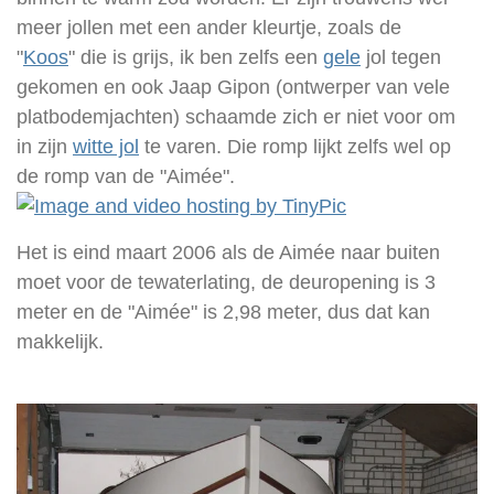
meer jollen met een ander kleurtje, zoals de
"
Koos
" die is grijs, ik ben zelfs een
gele
jol tegen
gekomen en ook Jaap Gipon (ontwerper van vele
platbodemjachten) schaamde zich er niet voor om
in zijn
witte jol
te varen. Die romp lijkt zelfs wel op
de romp van de "Aimée".
H
et is eind
maart 2006 als de Aimée naar buiten
moet voor de tewaterlating, de deuropening is 3
meter en de "Aimée" is 2,98 meter, dus dat kan
makkelijk.