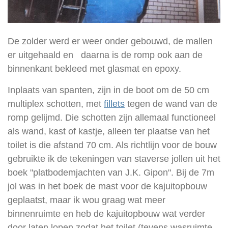
De zolder werd er weer onder gebouwd, de mallen
er uitgehaald en daarna is de romp ook aan de
binnenkant bekleed met glasmat en epoxy.
Inplaats van spanten, zijn in de boot om de 50 cm
multiplex schotten, met
fillets
tegen de wand van de
romp gelijmd. Die schotten zijn allemaal functioneel
als wand, kast of kastje, alleen ter plaatse van het
toilet is die afstand 70 cm. Als richtlijn voor de bouw
gebruikte ik de tekeningen van staverse jollen uit het
boek "platbodemjachten van J.K. Gipon". Bij de 7m
jol was in het boek de mast voor de kajuitopbouw
geplaatst, maar ik wou graag wat meer
binnenruimte en heb de kajuitopbouw wat verder
door laten lopen zodat het toilet (tevens wasruimte