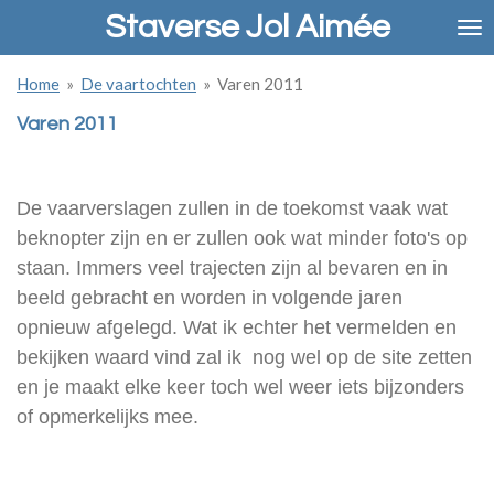
Staverse Jol Aimée
Ga
direct
naar
Home
»
De vaartochten
»
Varen 2011
de
hoofdinhoud
Varen 2011
De vaarverslagen zullen in de toekomst vaak wat
beknopter zijn en er zullen ook wat minder foto's op
staan. Immers veel trajecten zijn al bevaren en in
beeld gebracht en worden in volgende jaren
opnieuw afgelegd. Wat ik echter het vermelden en
bekijken waard vind zal ik nog wel op de site zetten
en je maakt elke keer toch wel weer iets bijzonders
of opmerkelijks mee.