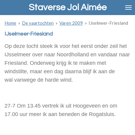
Staverse Jol Aimée
Ga
direct
naar
Home
»
De vaartochten
»
Varen 2009
»
IJselmeer-Friesland
de
hoofdinhoud
IJselmeer-Friesland
Op deze tocht steek ik voor het eerst onder zeil het
IJsselmeer over naar Noordholland en vandaar naar
Friesland. Onderweg krijg ik te maken met
windstilte, maar een dag daarna blijf ik aan de
wal vanwege de harde wind.
27-7 Om 13.45 vertrek ik uit Hoogeveen en om
17.00 uur meer ik aan beneden de Rogatsluis.