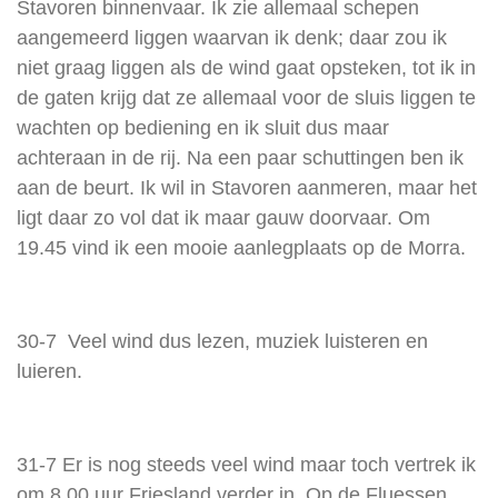
Stavoren binnenvaar. Ik zie allemaal schepen
aangemeerd liggen waarvan ik denk; daar zou ik
niet graag liggen als de wind gaat opsteken, tot ik in
de gaten krijg dat ze allemaal voor de sluis liggen te
wachten op bediening en ik sluit dus maar
achteraan in de rij. Na een paar schuttingen ben ik
aan de beurt. Ik wil in Stavoren aanmeren, maar het
ligt daar zo vol dat ik maar gauw doorvaar. Om
19.45 vind ik een mooie aanlegplaats op de Morra.
30-7 Veel wind dus lezen, muziek luisteren en
luieren.
31-7 Er is nog steeds veel wind maar toch vertrek ik
om 8.00 uur Friesland verder in. Op de Fluessen