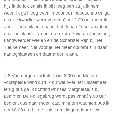
hijs ik de fok en als ik bij Heeg ben strijk ik hem
weer. Ik ga Heeg even in voor een boodschap en ga
na drie kwartier weer verder. Om 12.00 uur meer ik
aan bij een eilandje naast het Johan Frisokanaal en
daar eet ik ook. Na het eten kom ik via de Janesloot,
Langweerder Wielen en de Scharster Rijn bij het
Tjeukemeer. Net voor je het meer opkomt zijn daar
aanlegplaatsen en daar meer ik aan.
1-8 Vanmorgen vertrek ik om 8.00 uur. Met de
voorspelde wind durf ik nu wel over het IJsselmeer
terug dus ga ik richting Prinses Margrietsluis bij
Lemmer. De Follegabrug wordt pas vanaf 9.00 uur
bedient dus daar moet ik 20 minuten wachten. Als ik
om 10.00 uur bij de sluis kom, liggen daar al wat