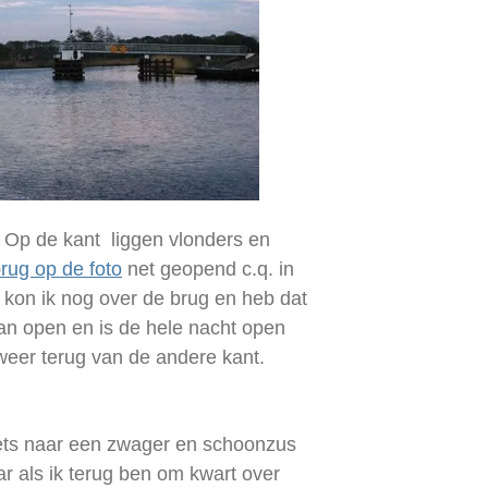
t. Op de kant liggen vlonders en
rug op de foto
net geopend c.q. in
g kon ik nog over de brug en heb dat
an open en is de hele nacht open
 weer terug van de andere kant.
iets naar een zwager en schoonzus
r als ik terug ben om kwart over