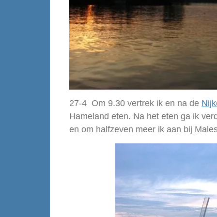
27-4 Om 9.30 vertrek ik en na de
Nijk
Hameland eten. Na het eten ga ik ve
en om halfzeven meer ik aan bij Males