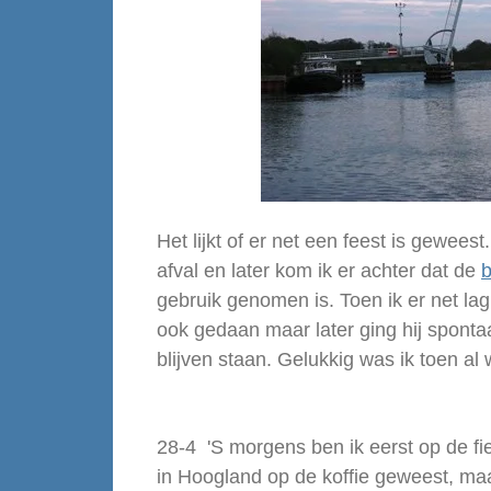
Het lijkt of er net een feest is gewees
afval en later kom ik er achter dat de
b
gebruik genomen is. Toen ik er net la
ook gedaan maar later ging hij sponta
blijven staan. Gelukkig was ik toen al
28-4 'S morgens ben ik eerst op de f
in Hoogland op de koffie geweest, maa