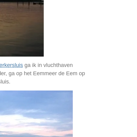
erkersluis
ga ik in vluchthaven
rder, ga op het Eemmeer de Eem op
luis.