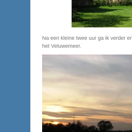
Na een kleine twee uur ga ik verder e
het Veluwemeer.