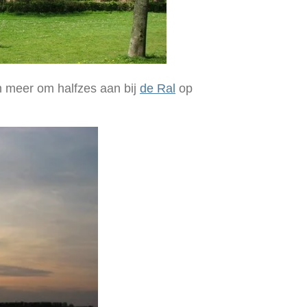
n meer om halfzes aan bij
de Ral
op