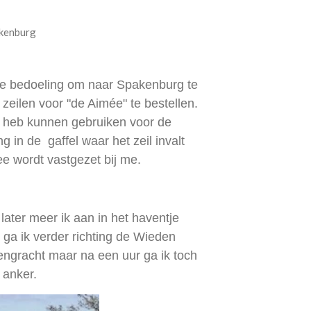
kenburg
t de bedoeling om naar Spakenburg te
zeilen voor "de Aimée" te bestellen.
ie heb kunnen gebruiken voor de
g in de gaffel waar het zeil invalt
ee wordt vastgezet bij me.
 later meer ik aan in het haventje
 ga ik verder richting de Wieden
engracht maar na een uur ga ik toch
 anker.