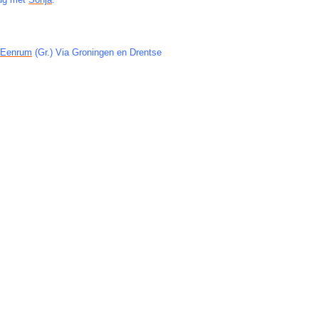
r
Eenrum
(Gr.) Via Groningen en Drentse