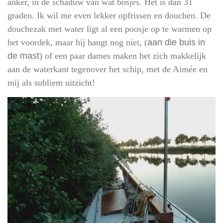
anker, in de schaduw van wat bosjes. Het is dan 31
graden. Ik wil me even lekker opfrissen en douchen. De
douchezak met water ligt al een poosje op te warmen op
het voordek, maar hij hangt nog niet, (
aan die buis in
de mast
) of een paar dames maken het zich makkelijk
aan de waterkant tegenover het schip, met de Aimée en
mij als subliem uitzicht!