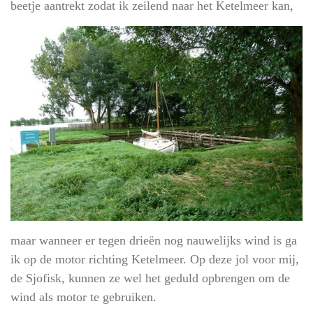
beetje aantrekt zodat ik zeilend naar het Ketelmeer kan,
maar wanneer er tegen drieën nog nauwelijks wind is ga
ik op de motor richting Ketelmeer. Op deze jol voor mij,
de Sjofisk, kunnen ze wel het geduld opbrengen om de
wind als motor te gebruiken.