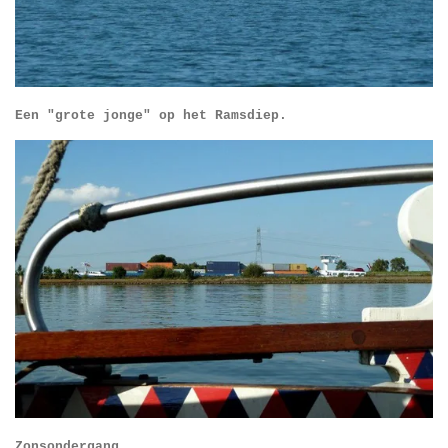
Een "grote jonge" op het Ramsdiep.
Zonsondergang.