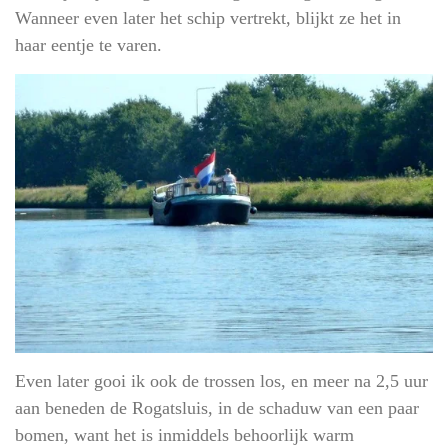
Wanneer even later het schip vertrekt, blijkt ze het in
haar eentje te varen.
Even later gooi ik ook de trossen los, en meer na 2,5 uur
aan beneden de Rogatsluis, in de schaduw van een paar
bomen, want het is inmiddels behoorlijk warm