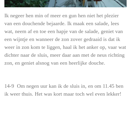
Ik negeer hen min of meer en gun hen niet het plezier
van een douchende bejaarde. Ik maak een salade, lees
wat, neem af en toe een hapje van de salade, geniet van
een wijntje en wanneer de zon zover gedraaid is dat ik
weer in zon kom te liggen, haal ik het anker op, vaar wat
dichter naar de sluis, meer daar aan met de neus richting
zon, en geniet alsnog van een heerlijke douche.
14-9 Om negen uur kan ik de sluis in, en om 11.45 ben
ik weer thuis. Het was kort maar toch wel even lekker!