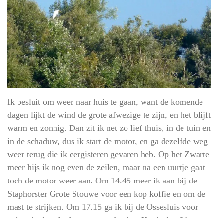
Ik besluit om weer naar huis te gaan, want de komende
dagen lijkt de wind de grote afwezige te zijn, en het blijft
warm en zonnig. Dan zit ik net zo lief thuis, in de tuin en
in de schaduw, dus ik start de motor, en ga dezelfde weg
weer terug die ik eergisteren gevaren heb. Op het Zwarte
meer hijs ik nog even de zeilen, maar na een uurtje gaat
toch de motor weer aan. Om 14.45 meer ik aan bij de
Staphorster Grote Stouwe voor een kop koffie en om de
mast te strijken. Om 17.15 ga ik bij de Ossesluis voor