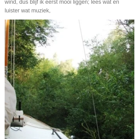
wind, dus blijf ik eerst mooi liggen; lees wat en
luister wat muziek,