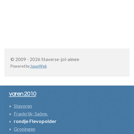
© 2009 - 2026 Staverse-jol-aimee
Powered by
JouwWeb
varen 2010
Stavoren
Frankrijk; Saône.
rondje Flevopolder
Groningen