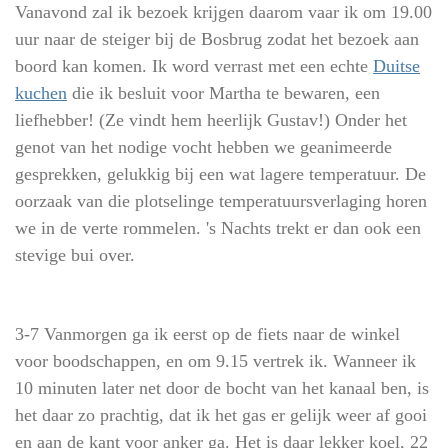
Vanavond zal ik bezoek krijgen daarom vaar ik om 19.00
uur naar de steiger bij de Bosbrug zodat het bezoek aan
boord kan komen. Ik word verrast met een echte
Duitse
kuchen
die ik besluit voor Martha te bewaren, een
liefhebber! (Ze vindt hem heerlijk Gustav!) Onder het
genot van het nodige vocht hebben we geanimeerde
gesprekken, gelukkig bij een wat lagere temperatuur. De
oorzaak van die plotselinge temperatuursverlaging horen
we in de verte rommelen. 's Nachts trekt er dan ook een
stevige bui over.
3-7 Vanmorgen ga ik eerst op de fiets naar de winkel
voor boodschappen, en om 9.15 vertrek ik. Wanneer ik
10 minuten later net door de bocht van het kanaal ben, is
het daar zo prachtig, dat ik het gas er gelijk weer af gooi
en aan de kant voor anker ga. Het is daar lekker koel, 22