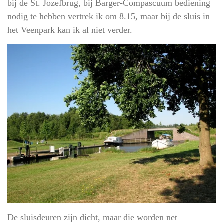
bij de St. Jozefbrug, bij Barger-Compascuum bediening
nodig te hebben vertrek ik om 8.15, maar bij de sluis in
het Veenpark kan ik al niet verder.
De sluisdeuren zijn dicht, maar die worden net