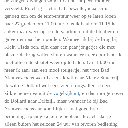
de vliegen afvangen zonder dat het mij een moment
verveeld. Prachtig! Het is half bewolkt, maar er is
genoeg zon om de temperatuur weer op te laten lopen
naar 27 graden om 11.00 uur, dus ik haal om 11.15 het
anker maar weer op, en de vaarboom uit de blubber en
ga verder naar het noorden. Wanneer ik bij de brug bij
Klein Ulsda ben, zijn daar een paar jongetjes die met
plezier de brug willen sluiten wanneer ik er door ben. Ik
hoef alleen de sleutel weer op te halen. Om 13.00 uur
meer ik aan, aan een mooi steigertje, net voor Bad
Nieuweschans waar ik eet. Ik wil naar Nieuw Statenzijl.
Ik wil de Dollard wel eens zien droogvallen, en een
kijkje nemen vanuit de
vogelkijkhut
, en dan morgen over
de Dollard naar Delfzijl, maar wanneer ik bij Bad
Nieuweschans aankom blijk ik niet goed bij de
bedieningstijden gekeken te hebben. Ik dacht dat je
alleen buiten het seizoen 24 uur van tevoren bediening