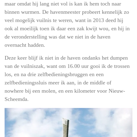
maar omdat hij lang niet vol is kan ik hem toch naar
binnen wurmen. De havenmeester probeert kennelijk zo
veel mogelijk vuilnis te weren, want in 2013 deed hij
ook al moeilijk toen ik daar een zak kwijt wou, en hij in
de veronderstelling was dat we niet in de haven
overnacht hadden.
Deze keer blijf ik niet in de haven ondanks het dumpen
van de vuilniszak, want om 16.00 uur gooi ik de trossen
los, en na drie zelfbedieningsbruggen en een
zelfbedieningssluis meer ik aan, in de middle of
nowhere bij een molen, en een kilometer voor Nieuw-
Scheemda.