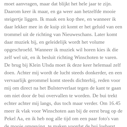
moet aanvragen, maar dat blijkt het hele jaar te zijn.
Daarom keer ik maar, en ga weer aan hetzelfde mooie
steigertje liggen. Ik maak een kop thee, en wanneer ik
daar lekker mee in de kuip zit komt er het geluid van een
trommel uit de richting van Nieuweschans. Later komt
daar muziek bij, en geleidelijk wordt het volume
opgeschroefd. Wanneer ik muziek wil horen kies ik die
zelf wel uit, en ik besluit richting Winschoten te varen.
De brug bij Klein Ulsda moet ik deze keer helemaal zelf
doen. Achter mij wordt de lucht steeds donkerder, en een
vervaarlijk gerommel komt steeds dichterbij, reden voor
mij om direct na het Bulsterverlaat tegen de kant te gaan
om niet door de bui overvallen te worden. De bui trekt
echter achter mij langs, dus toch maar verder. Om 16.45
meer ik vlak voor Winschoten aan bij de eerst brug op de
Pekel Aa, en ik heb nog alle tijd om een paar foto's van
de mooie omgeving te maken voordat de bui losbarst.