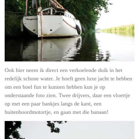
Ook hier neem ik direct een verkoelende duik in het
redelijk schone water. Je hoeft geen luxe jacht te hebben
om een boel fun te kunnen hebben kun je op
onderstaande foto zien. Twee drijvers, daar een vloertje
op met een paar bankjes langs de kant, een
buitenboordmotortje, en gaan met die banaan!