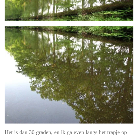
Het is dan 30 graden, en ik ga even langs het trapje op