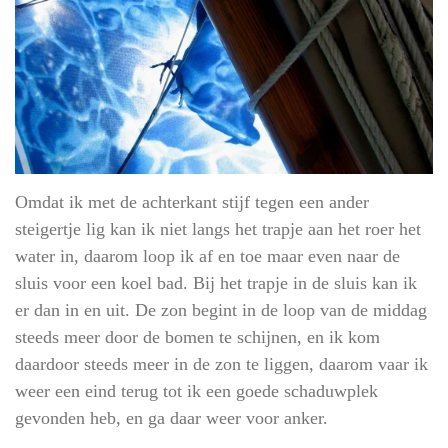
Omdat ik met de achterkant stijf tegen een ander
steigertje lig kan ik niet langs het trapje aan het roer het
water in, daarom loop ik af en toe maar even naar de
sluis voor een koel bad. Bij het trapje in de sluis kan ik
er dan in en uit. De zon begint in de loop van de middag
steeds meer door de bomen te schijnen, en ik kom
daardoor steeds meer in de zon te liggen, daarom vaar ik
weer een eind terug tot ik een goede schaduwplek
gevonden heb, en ga daar weer voor anker.