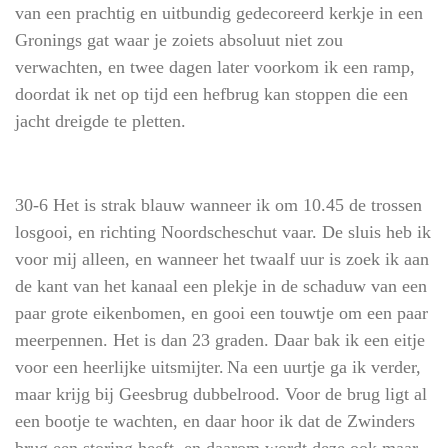
van een prachtig en uitbundig gedecoreerd kerkje in een
Gronings gat waar je zoiets absoluut niet zou
verwachten, en twee dagen later voorkom ik een ramp,
doordat ik net op tijd een hefbrug kan stoppen die een
jacht dreigde te pletten.
30-6 Het is strak blauw wanneer ik om 10.45 de trossen
losgooi, en richting Noordscheschut vaar. De sluis heb ik
voor mij alleen, en wanneer het twaalf uur is zoek ik aan
de kant van het kanaal een plekje in de schaduw van een
paar grote eikenbomen, en gooi een touwtje om een paar
meerpennen. Het is dan 23 graden. Daar bak ik een eitje
voor een heerlijke uitsmijter.
Na een uurtje ga ik verder,
maar krijg bij Geesbrug dubbelrood. Voor de brug ligt al
een bootje te wachten, en daar hoor ik dat de Zwinders