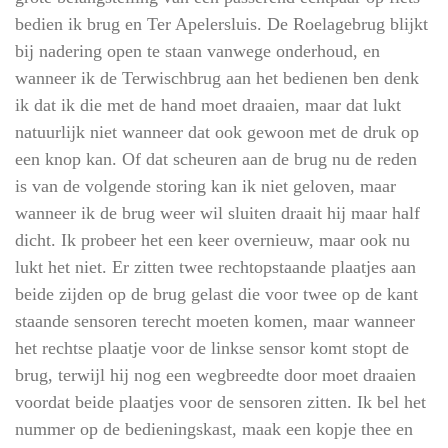
bedien ik brug en Ter Apelersluis. De Roelagebrug blijkt
bij nadering open te staan vanwege onderhoud, en
wanneer ik de Terwischbrug aan het bedienen ben denk
ik dat ik die met de hand moet draaien, maar dat lukt
natuurlijk niet wanneer dat ook gewoon met de druk op
een knop kan. Of dat scheuren aan de brug nu de reden
is van de volgende storing kan ik niet geloven, maar
wanneer ik de brug weer wil sluiten draait hij maar half
dicht. Ik probeer het een keer overnieuw, maar ook nu
lukt het niet. Er zitten twee rechtopstaande plaatjes aan
beide zijden op de brug gelast die voor twee op de kant
staande sensoren terecht moeten komen, maar wanneer
het rechtse plaatje voor de linkse sensor komt stopt de
brug, terwijl hij nog een wegbreedte door moet draaien
voordat beide plaatjes voor de sensoren zitten. Ik bel het
nummer op de bedieningskast, maak een kopje thee en