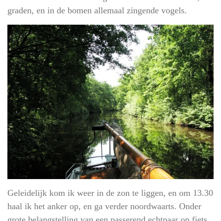
graden, en in de bomen allemaal zingende vogels.
Geleidelijk kom ik weer in de zon te liggen, en om 13.30
haal ik het anker op, en ga verder noordwaarts. Onder
grote belangstelling van een passerend echtpaar op fiets