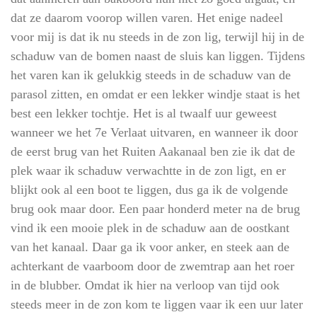
dat ze daarom voorop willen varen. Het enige nadeel
voor mij is dat ik nu steeds in de zon lig, terwijl hij in de
schaduw van de bomen naast de sluis kan liggen. Tijdens
het varen kan ik gelukkig steeds in de schaduw van de
parasol zitten, en omdat er een lekker windje staat is het
best een lekker tochtje. Het is al twaalf uur geweest
wanneer we het 7e Verlaat uitvaren, en wanneer ik door
de eerst brug van het Ruiten Aakanaal ben zie ik dat de
plek waar ik schaduw verwachtte in de zon ligt, en er
blijkt ook al een boot te liggen, dus ga ik de volgende
brug ook maar door. Een paar honderd meter na de brug
vind ik een mooie plek in de schaduw aan de oostkant
van het kanaal. Daar ga ik voor anker, en steek aan de
achterkant de vaarboom door de zwemtrap aan het roer
in de blubber. Omdat ik hier na verloop van tijd ook
steeds meer in de zon kom te liggen vaar ik een uur later