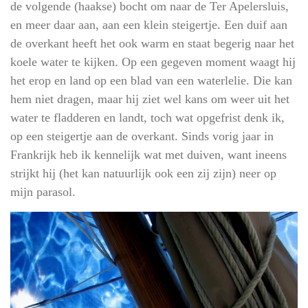
de volgende (haakse) bocht om naar de Ter Apelersluis,
en meer daar aan, aan een klein steigertje. Een duif aan
de overkant heeft het ook warm en staat begerig naar het
koele water te kijken. Op een gegeven moment waagt hij
het erop en land op een blad van een waterlelie. Die kan
hem niet dragen, maar hij ziet wel kans om weer uit het
water te fladderen en landt, toch wat opgefrist denk ik,
op een steigertje aan de overkant. Sinds vorig jaar in
Frankrijk heb ik kennelijk wat met duiven, want ineens
strijkt hij (het kan natuurlijk ook een zij zijn) neer op
mijn parasol.