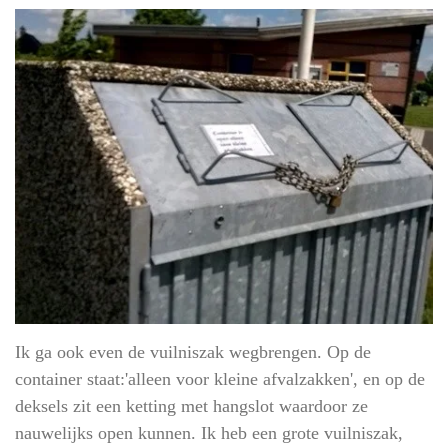
Ik ga ook even de vuilniszak wegbrengen. Op de
container staat:'alleen voor kleine afvalzakken', en op de
deksels zit een ketting met hangslot waardoor ze
nauwelijks open kunnen. Ik heb een grote vuilniszak,