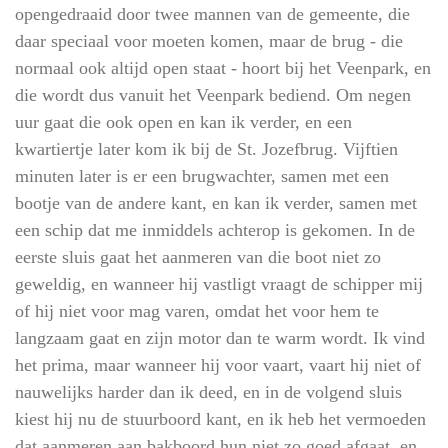
opengedraaid door twee mannen van de gemeente, die
daar speciaal voor moeten komen, maar de brug - die
normaal ook altijd open staat - hoort bij het Veenpark, en
die wordt dus vanuit het Veenpark bediend. Om negen
uur gaat die ook open en kan ik verder, en een
kwartiertje later kom ik bij de St. Jozefbrug. Vijftien
minuten later is er een brugwachter, samen met een
bootje van de andere kant, en kan ik verder, samen met
een schip dat me inmiddels achterop is gekomen. In de
eerste sluis gaat het aanmeren van die boot niet zo
geweldig, en wanneer hij vastligt vraagt de schipper mij
of hij niet voor mag varen, omdat het voor hem te
langzaam gaat en zijn motor dan te warm wordt. Ik vind
het prima, maar wanneer hij voor vaart, vaart hij niet of
nauwelijks harder dan ik deed, en in de volgend sluis
kiest hij nu de stuurboord kant, en ik heb het vermoeden
dat aanmeren aan bakboord hun niet zo goed afgaat, en