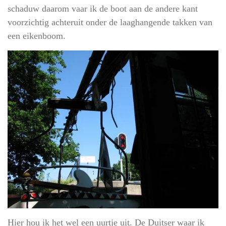
schaduw daarom vaar ik de boot aan de andere kant
voorzichtig achteruit onder de laaghangende takken van
een eikenboom.
Hier hou ik het wel een uurtje uit. De Duitser waar ik