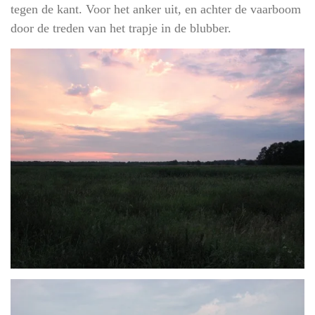
tegen de kant. Voor het anker uit, en achter de vaarboom
door de treden van het trapje in de blubber.