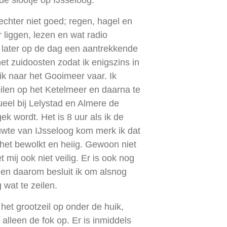
echter niet goed; regen, hagel en
r liggen, lezen en wat radio
r later op de dag een aantrekkende
et zuidoosten zodat ik enigszins in
 ik naar het Gooimeer vaar. Ik
ilen op het Ketelmeer en daarna te
ueel bij Lelystad en Almere de
ek wordt. Het is 8 uur als ik de
 luwte van IJsseloog kom merk ik dat
s het bewolkt en heiig. Gewoon niet
t mij ook niet veilig. Er is ook nog
t en daarom besluit ik om alsnog
wat te zeilen.
g het grootzeil op onder de huik,
 alleen de fok op. Er is inmiddels