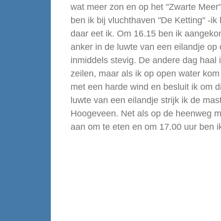
wat meer zon en op het "Zwarte Meer"
ben ik bij vluchthaven "De Ketting" -ik
daar eet ik. Om 16.15 ben ik aangek
anker in de luwte van een eilandje op
inmiddels stevig. De andere dag haal 
zeilen, maar als ik op open water ko
met een harde wind en besluit ik om di
luwte van een eilandje strijk ik de mas
Hoogeveen. Net als op de heenweg mee
aan om te eten en om 17.00 uur ben ik