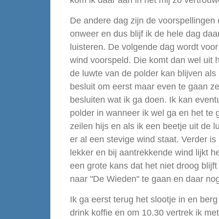
De andere dag zijn de voorspellingen 
onweer en dus blijf ik de hele dag daa
luisteren. De volgende dag wordt voo
wind voorspeld. Die komt dan wel uit h
de luwte van de polder kan blijven als
besluit om eerst maar even te gaan ze
besluiten wat ik ga doen. Ik kan event
polder in wanneer ik wel ga en het te g
zeilen hijs en als ik een beetje uit de
er al een stevige wind staat. Verder i
lekker en bij aantrekkende wind lijkt he
een grote kans dat het niet droog blijf
naar "De Wieden" te gaan en daar nog 
Ik ga eerst terug het slootje in en ber
drink koffie en om 10.30 vertrek ik met