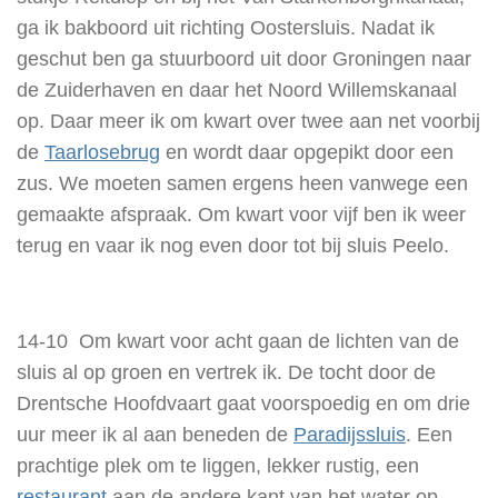
ga ik bakboord uit richting Oostersluis. Nadat ik
geschut ben ga stuurboord uit door Groningen naar
de Zuiderhaven en daar het Noord Willemskanaal
op. Daar meer ik om kwart over twee aan net voorbij
de
Taarlosebrug
en wordt daar opgepikt door een
zus. We moeten samen ergens heen vanwege een
gemaakte afspraak. Om kwart voor vijf ben ik weer
terug en vaar ik nog even door tot bij sluis Peelo.
14-10 Om kwart voor acht gaan de lichten van de
sluis al op groen en vertrek ik. De tocht door de
Drentsche Hoofdvaart gaat voorspoedig en om drie
uur meer ik al aan beneden de
Paradijssluis
. Een
prachtige plek om te liggen, lekker rustig, een
restaurant
aan de andere kant van het water op