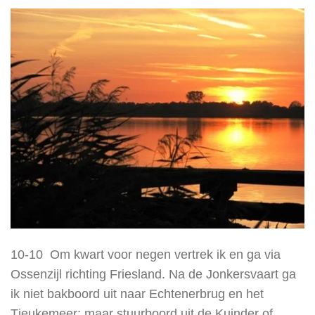
10-10 Om kwart voor negen vertrek ik en ga via
Ossenzijl richting Friesland. Na de Jonkersvaart ga
ik niet bakboord uit naar Echtenerbrug en het
Tjeukemeer; maar stuurboord uit de Kuinder of