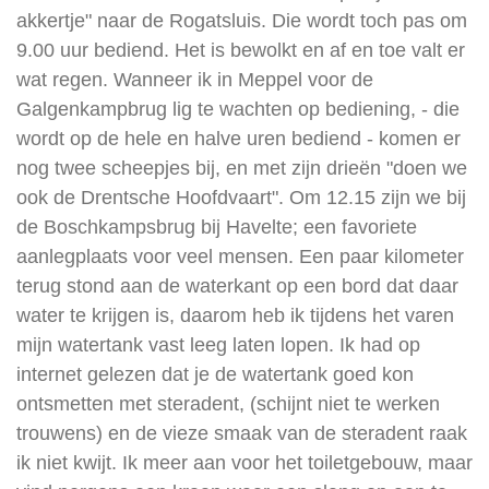
akkertje" naar de Rogatsluis. Die wordt toch pas om
9.00 uur bediend. Het is bewolkt en af en toe valt er
wat regen. Wanneer ik in Meppel voor de
Galgenkampbrug lig te wachten op bediening, -
die
wordt op de hele en halve uren bediend -
komen er
nog twee scheepjes bij, en met zijn drieën "doen we
ook de Drentsche Hoofdvaart". Om 12.15 zijn we bij
de Boschkampsbrug bij Havelte; een favoriete
aanlegplaats voor veel mensen. Een paar kilometer
terug stond aan de waterkant op een bord dat daar
water te krijgen is, daarom heb ik tijdens het varen
mijn watertank vast leeg laten lopen. Ik had op
internet gelezen dat je de watertank goed kon
ontsmetten met steradent, (schijnt niet te werken
trouwens) en de vieze smaak van de steradent raak
ik niet kwijt. Ik meer aan voor het toiletgebouw, maar