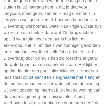
vind nergens een kraan waar een slang op aan te
sluiten is. Bij navraag hoor ik dat je daarvoor
jerrycans moet gebruiken en ik mag die man zijn
jerrycans wel gebruiken. Ik hoor van hem dat ik in
Dieverbrug wel normaal water kan krijgen. Daar zijn
we zo, en dan tank ik daar wel. De brugwachter is
op tijd want ruim voor een uur is het licht al
enkelrood.
Het is inmiddels wat zonniger geworden
en 's middags wordt het zelfs 24 graden. Als ik bij
Dieverbrug door de sluis ben zie ik rechts al gauw
de waterkraan aan de waterkant staan.
Het lijkt er
op dat dat hier een particulier initiatief is. Voor een
huis staat
op de kant een slanghaspel met slang
en
de muntautomaat voor het water zit aan de woning.
Bij even zoeken op internet blijkt het de woning van
de voormalige brug- en sluiswachter, Albert
Vierhoven te zijn. Na tanken en doorvaren geeft de