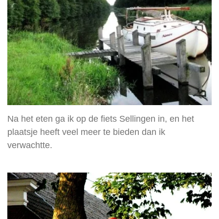
Na het eten ga ik op de fiets Sellingen in, en het
plaatsje heeft veel meer te bieden dan ik
verwachtte.