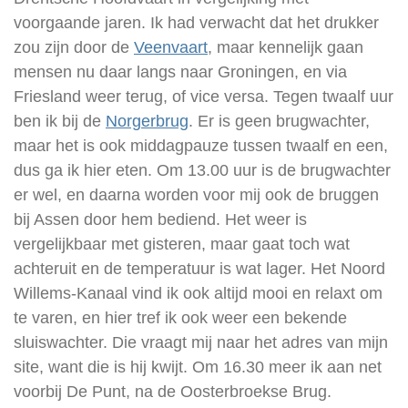
voorgaande jaren. Ik had verwacht dat het drukker
zou zijn door de
Veenvaart
, maar kennelijk gaan
mensen nu daar langs naar Groningen, en via
Friesland weer terug, of vice versa. Tegen twaalf uur
ben ik bij de
Norgerbrug
. Er is geen brugwachter,
maar het is ook middagpauze tussen twaalf en een,
dus ga ik hier eten. Om 13.00 uur is de brugwachter
er wel, en daarna worden voor mij ook de bruggen
bij Assen door hem bediend. Het weer is
vergelijkbaar met gisteren, maar gaat toch wat
achteruit en de temperatuur is wat lager. Het Noord
Willems-Kanaal vind ik ook altijd mooi en relaxt om
te varen, en hier tref ik ook weer een bekende
sluiswachter. Die vraagt mij naar het adres van mijn
site, want die is hij kwijt. Om 16.30 meer ik aan net
voorbij De Punt, na de Oosterbroekse Brug.