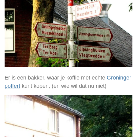
Er is een bakker, waar je koffie met echte
Groninger
poffert
kunt kopen, (en wie wil dat nu niet)