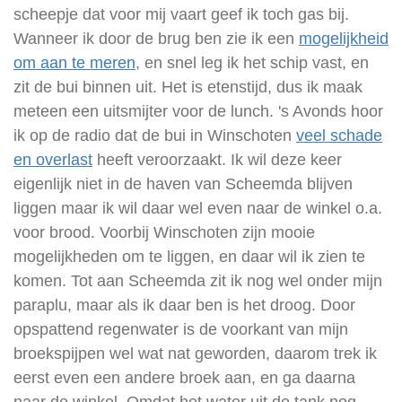
scheepje dat voor mij vaart geef ik toch gas bij.
Wanneer ik door de brug ben zie ik een
mogelijkheid
om aan te meren
, en snel leg ik het schip vast, en
zit de bui binnen uit. Het is etenstijd, dus ik maak
meteen een uitsmijter voor de lunch. 's Avonds hoor
ik op de radio dat de bui in Winschoten
veel schade
en overlast
heeft veroorzaakt. Ik wil deze keer
eigenlijk niet in de haven van Scheemda blijven
liggen maar ik wil daar wel even naar de winkel o.a.
voor brood. Voorbij Winschoten zijn mooie
mogelijkheden om te liggen, en daar wil ik zien te
komen. Tot aan Scheemda zit ik nog wel onder mijn
paraplu, maar als ik daar ben is het droog. Door
opspattend regenwater is de voorkant van mijn
broekspijpen wel wat nat geworden, daarom trek ik
eerst even een andere broek aan, en ga daarna