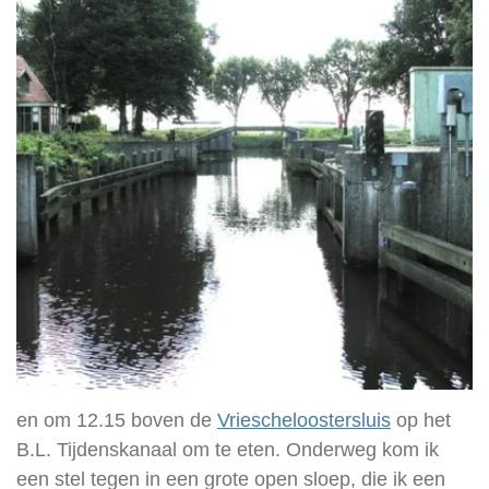
en om 12.15 boven de
Vriescheloostersluis
op het
B.L. Tijdenskanaal om te eten. Onderweg kom ik
een stel tegen in een grote open sloep, die ik een