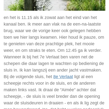
en het is 11.15 als ik zowat aan het eind van het
kanaal ben. Ik meer aan vlak na de een-na-laatste
brug, waar we de vorige keer ook gelegen hebben
toen we hier langs kwamen. Hier houd ik pauze, om
te genieten van deze prachtige plek, het mooie
weer, en om straks te eten. Om 12.45 ga ik verder.
Wanneer ik bij het 7e Verlaat ben varen net de
schepen die daar lagen te wachten op bediening de
sluis in. Ik
kan langszij een ander jacht vastmaken.
Bij de volgende sluis, het
8e Verlaat
ligt al een
scheepje rechts voor in de sluis, en de anderen
maken links vast. Ik draai de "Aimée" achter dat
scheepje, - de sluis is veel breder dan de opening
waar de sluisdeuren in draaien - en als ik lig zegt de