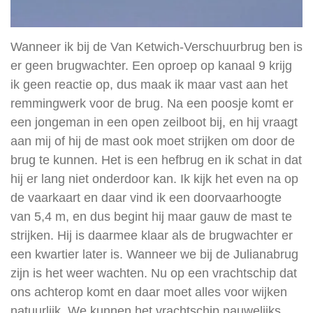
Wanneer ik bij de Van Ketwich-Verschuurbrug ben is
er geen brugwachter. Een oproep op kanaal 9 krijg
ik geen reactie op, dus maak ik maar vast aan het
remmingwerk voor de brug. Na een poosje komt er
een jongeman in een open zeilboot bij, en hij vraagt
aan mij of hij de mast ook moet strijken om door de
brug te kunnen. Het is een hefbrug en ik schat in dat
hij er lang niet onderdoor kan. Ik kijk het even na op
de vaarkaart en daar vind ik een doorvaarhoogte
van 5,4 m, en dus begint hij maar gauw de mast te
strijken. Hij is daarmee klaar als de brugwachter er
een kwartier later is. Wanneer we bij de Julianabrug
zijn is het weer wachten. Nu op een vrachtschip dat
ons achterop komt en daar moet alles voor wijken
natuurlijk. We kunnen het vrachtschip nauwelijks