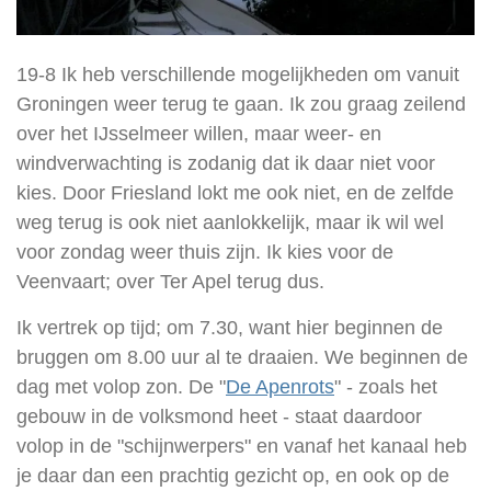
19-8 Ik heb verschillende mogelijkheden om vanuit
Groningen weer terug te gaan. Ik zou graag zeilend
over het IJsselmeer willen, maar weer- en
windverwachting is zodanig dat ik daar niet voor
kies. Door Friesland lokt me ook niet, en de zelfde
weg terug is ook niet aanlokkelijk, maar ik wil wel
voor zondag weer thuis zijn. Ik kies voor de
Veenvaart; over Ter Apel terug dus.
Ik vertrek op tijd; om 7.30, want hier beginnen de
bruggen om 8.00 uur al te draaien. We beginnen de
dag met volop zon. De
"
De Apenrots
" -
zoals het
gebouw in de volksmond heet -
staat daardoor
volop
in de "schijnwerpers" en vanaf het kanaal heb
je daar dan een prachtig gezicht op,
en ook op de