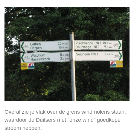
Overal zie je vlak over de grens windmolens staan,
waardoor de Duitsers met "onze wind" goedkope
stroom hebben.