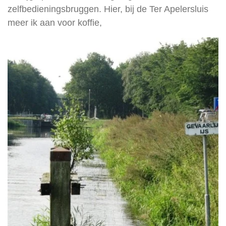
zelfbedieningsbruggen.
Hier, bij de Ter Apelersluis
meer ik aan voor koffie,