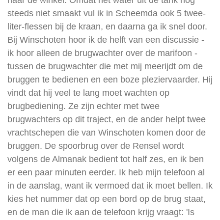
naar de winkel. Omdat het water uit de tank nog
steeds niet smaakt vul ik in Scheemda ook 5 twee-
liter-flessen bij de kraan, en daarna ga ik snel door.
Bij Winschoten hoor ik de helft van een discussie -
ik hoor alleen de brugwachter over de marifoon -
tussen de brugwachter die met mij meerijdt om de
bruggen te bedienen en een boze pleziervaarder. Hij
vindt dat hij veel te lang moet wachten op
brugbediening. Ze zijn echter met twee
brugwachters op dit traject, en de ander helpt twee
vrachtschepen die van Winschoten komen door de
bruggen. De spoorbrug over de Rensel wordt
volgens de Almanak bedient tot half zes, en ik ben
er een paar minuten eerder. Ik heb mijn telefoon al
in de aanslag, want ik vermoed dat ik moet bellen. Ik
kies het nummer dat op een bord op de brug staat,
en de man die ik aan de telefoon krijg vraagt: 'Is