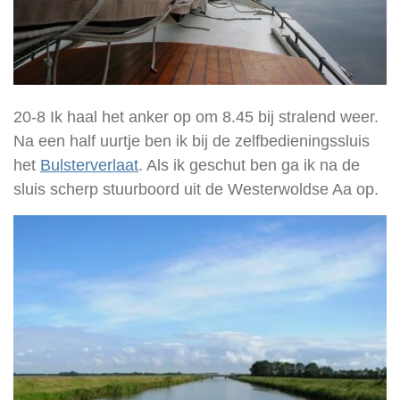
20-8 Ik haal het anker op om 8.45 bij stralend weer.
Na een half uurtje ben ik bij de zelfbedieningssluis
het
Bulsterverlaat
. Als ik geschut ben ga ik na de
sluis scherp stuurboord uit de Westerwoldse Aa op.