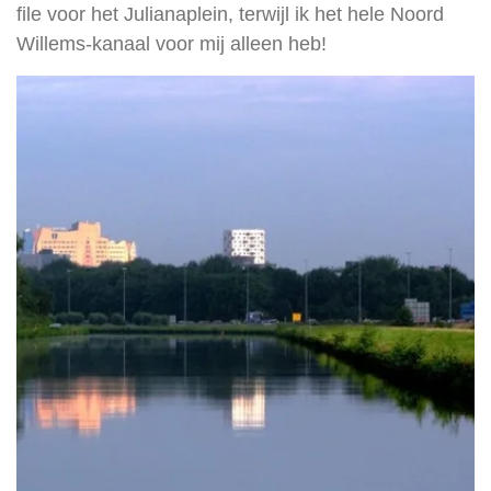
file voor het Julianaplein, terwijl ik het hele Noord
Willems-kanaal voor mij alleen heb!