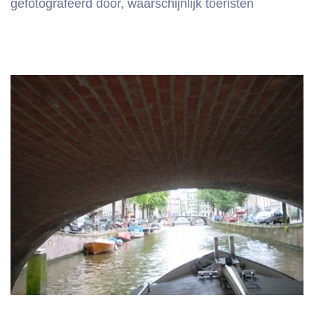
gefotografeerd door, waarschijnlijk toeristen