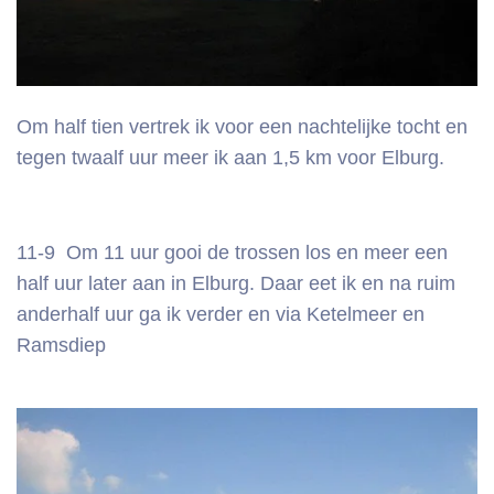
Om half tien vertrek ik voor een nachtelijke tocht en
tegen twaalf uur meer ik aan 1,5 km voor Elburg.
11-9 Om 11 uur gooi de trossen los en meer een
half uur later aan in Elburg. Daar eet ik en na ruim
anderhalf uur ga ik verder en via Ketelmeer en
Ramsdiep