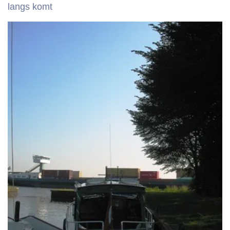
langs komt