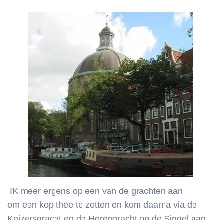
IK meer ergens op een van de grachten aan
om een kop thee te zetten en kom daarna via de
Keizersgracht en de Herengracht op de Singel aan.