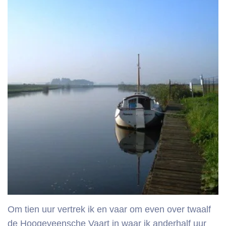
Om tien uur vertrek ik en vaar om even over twaalf
de
Hoogeveensche Vaart
in waar ik anderhalf uur