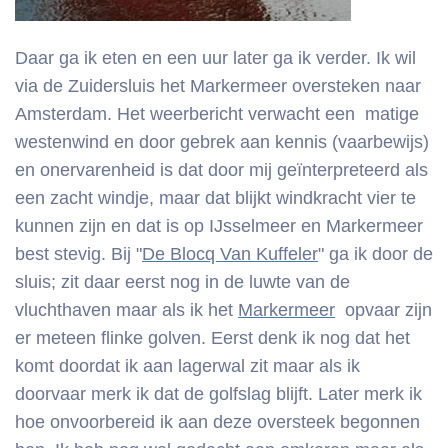
Daar ga ik eten en een uur later ga ik verder. Ik wil
via de Zuidersluis het Markermeer oversteken naar
Amsterdam. Het weerbericht verwacht een matige
westenwind en door gebrek aan kennis (vaarbewijs)
en onervarenheid is dat door mij geïnterpreteerd als
een zacht windje, maar dat blijkt windkracht vier te
kunnen zijn en dat is op IJsselmeer en Markermeer
best stevig. Bij "
De Blocq Van Kuffeler
" ga ik door de
sluis; zit daar eerst nog in de luwte van de
vluchthaven maar als ik het
Markermeer
opvaar zijn
er meteen flinke golven. Eerst denk ik nog dat het
komt doordat ik aan lagerwal zit maar als ik
doorvaar merk ik dat de golfslag blijft. Later merk ik
hoe onvoorbereid ik aan deze oversteek begonnen