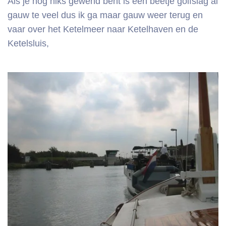
Als je nog niks gewend bent is een beetje golfslag al
gauw te veel dus ik ga maar gauw weer terug
en
vaar over het Ketelmeer naar Ketelhaven en de
Ketelsluis,