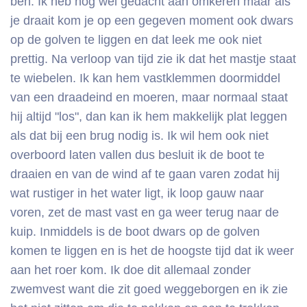
ben. Ik heb nog wel gedacht aan omkeren maar als
je draait kom je op een gegeven moment ook dwars
op de golven te liggen en dat leek me ook niet
prettig. Na verloop van tijd zie ik dat het mastje staat
te wiebelen. Ik kan hem vastklemmen doormiddel
van een draadeind en moeren, maar normaal staat
hij altijd "los", dan kan ik hem makkelijk plat leggen
als dat bij een brug nodig is. Ik wil hem ook niet
overboord laten vallen dus besluit ik de boot te
draaien en van de wind af te gaan varen zodat hij
wat rustiger in het water ligt, ik loop gauw naar
voren, zet de mast vast en ga weer terug naar de
kuip. Inmiddels is de boot dwars op de golven
komen te liggen en is het de hoogste tijd dat ik weer
aan het roer kom. Ik doe dit allemaal zonder
zwemvest want die zit goed weggeborgen en ik zie