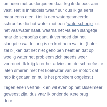
omheen met boldertjes en daar leg ik de boot aan
vast. Het is inmiddels twaalf uur dus ik ga eerst
maar eens eten. Het is een watergesmeerde
schroefas die het water met een "
waterschepje
" uit
het vaarwater haalt, waarna het via een slangetje
naar de schroefas gaat. Ik vermoed dat het
slangetje wat te lang is en kort hem wat in. (Later
zal blijken dat het niet geholpen heeft en dat op
woelig water het probleem zich steeds weer
voordoet. Ik krijg later het advies om de schroefas te
laten smeren met het koelwater van de motor; dat
heb ik gedaan en nu is het probleem opgelost.)
Tegen enen vertrek ik en wil even op het IJsselmeer
geweest zijn, dus vaar ik onder de Ketelbrug
door.