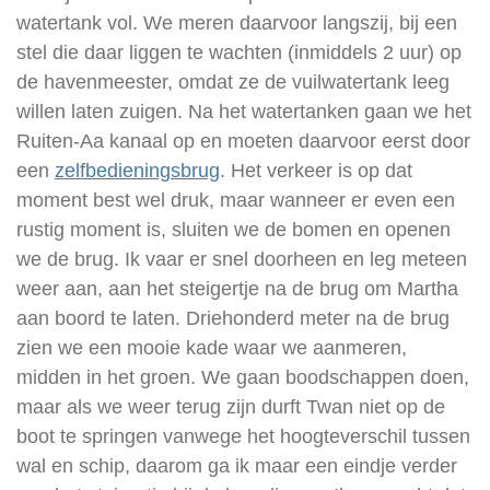
watertank vol. We meren daarvoor langszij, bij een
stel die daar liggen te wachten (inmiddels 2 uur) op
de havenmeester, omdat ze de vuilwatertank leeg
willen laten zuigen. Na het watertanken gaan we het
Ruiten-Aa kanaal op en moeten daarvoor eerst door
een
zelfbedieningsbrug
. Het verkeer is op dat
moment best wel druk, maar wanneer er even een
rustig moment is, sluiten we de bomen en openen
we de brug. Ik vaar er snel doorheen en leg meteen
weer aan, aan het steigertje na de brug om Martha
aan boord te laten. Driehonderd meter na de brug
zien we een mooie kade waar we aanmeren,
midden in het groen. We gaan boodschappen doen,
maar als we weer terug zijn durft Twan niet op de
boot te springen vanwege het hoogteverschil tussen
wal en schip, daarom ga ik maar een eindje verder