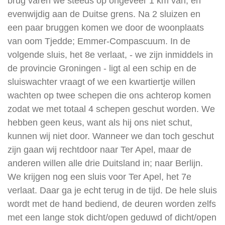
brug varen we steeds op ongeveer 1 km van, en
evenwijdig aan de Duitse grens. Na 2 sluizen en
een paar bruggen komen we door de woonplaats
van oom Tjedde; Emmer-Compascuum. In de
volgende sluis, het 8e verlaat, - we zijn inmiddels in
de provincie Groningen - ligt al een schip en de
sluiswachter vraagt of we een kwartiertje willen
wachten op twee schepen die ons achterop komen
zodat we met totaal 4 schepen geschut worden. We
hebben geen keus, want als hij ons niet schut,
kunnen wij niet door. Wanneer we dan toch geschut
zijn gaan wij rechtdoor naar Ter Apel, maar de
anderen willen alle drie Duitsland in; naar Berlijn.
We krijgen nog een sluis voor Ter Apel, het 7e
verlaat. Daar ga je echt terug in de tijd. De hele sluis
wordt met de hand bediend, de deuren worden zelfs
met een lange stok dicht/open geduwd of dicht/open