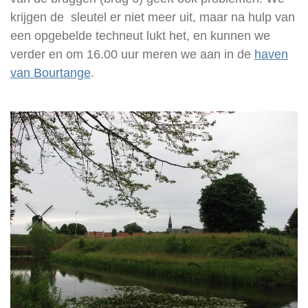
krijgen de sleutel er niet meer uit, maar na hulp van
een opgebelde techneut lukt het, en kunnen we
verder en om 16.00 uur meren we aan in de
haven
van Bourtange
.