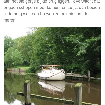
aan het steigertje bij de brug liggen. Ik verwacht dat
er geen schepen meer komen, en zo ja, dan bedien
ik de brug wel, dan hoeven ze ook niet aan te
meren.