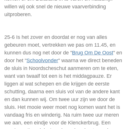
willen wij ook snel de nieuwe vaarverbinding
uitproberen.
25-6 Is het zover en doordat er nog van alles
gebeuren moet, vertrekken we pas om 11.45, en
kunnen dus nog net door de "
Brug Om De Oost
" en
door het "
Schoolvonder
" waarna we direct beneden
de sluis in Noordscheschut aanmeren om te eten,
want van twaalf tot een is het middagpauze. Er
liggen al wat schepen en die krijgen de eerste
schutting, daarna een sluis vol van de andere kant
en dan kunnen wij. Om twee uur zijn we door de
sluis. Het mooie weer moet nog komen want het is
vandaag fris en winderig. Na ruim twee uur meren
we aan, een eindje voor de Klenckerbrug. Een