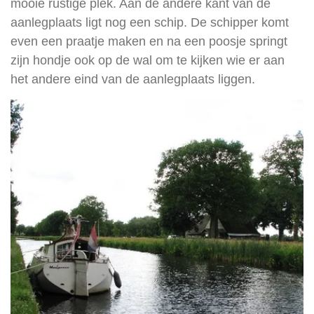
mooie rustige plek. Aan de andere kant van de
aanlegplaats ligt nog een schip. De schipper komt
even een praatje maken en na een poosje springt
zijn hondje ook op de wal om te kijken wie er aan
het andere eind van de aanlegplaats liggen.