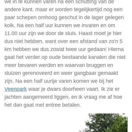
we in te kunnen varen na een schutting van de
andere kant, maar er worden tegelijkertijd nog een
paar schepen omhoog geschut in de lager gelegen
kolk. Na een half uur kunnen we invaren en om
11.00 uur zijn we door de sluis. Haast moet je hier
dus niet hebben, want over een afstand van zo'n 5
km hebben we dus zowat twee uur gedaan! Hierna
gaat het verder op oude bestaande kanalen die niet
meer bevaren werden en waarvan bruggen en
sluizen gerenoveerd en weer gangbaar gemaakt
zijn. Na een half uurtje varen komen we bij het
Veenpark
waar je dwars doorheen vaart. Ik zie er
jachten aangemeerd liggen, en ik vraag me af hoe
het dan gaat met entree betalen.