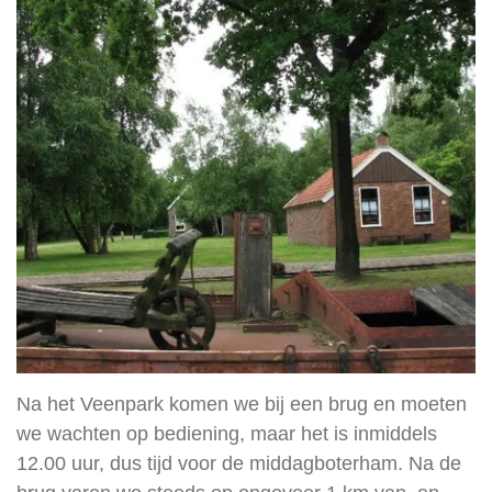
Na het Veenpark komen we bij een brug en moeten
we wachten op bediening, maar het is inmiddels
12.00 uur, dus tijd voor de middagboterham. Na de