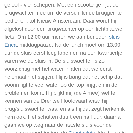
geloof - vier schepen. Met een scootertje rijdt de
brugwachter mee om de verschillende bruggen te
bedienen, tot Nieuw Amsterdam. Daar wordt hij
afgelost door een brugwachter op een lichtblauwe
fiets. Om 12.00 uur meren we aan beneden
sluis
Erica
; middagpauze. Na de lunch moet om 13,00
uur de sluis eerst leeg lopen en na een kwartiertje
varen we de sluis in. De sluiswachter is zo
voorzichtig met het water inlaten dat we eerst
helemaal niet stijgen. Hij is bang dat het schip dat
voorin ligt te veel water op de kop krijgt en in de
problemen komt. Hij blijkt mij (de Aimée) wel te
kennen van de Drentse Hoofdvaart waar hij
brug/sluiswachter was, en als hij dat zegt herken ik
hem ook. Het schutten duurt een half uur, daarna
gaan we op weg naar de laatste sluis voor de