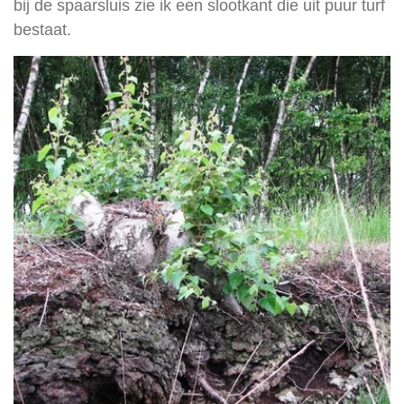
bij de spaarsluis zie ik een slootkant die uit puur turf
bestaat.