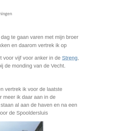
ningen
 dag te gaan varen met mijn broer
ikken en daarom vertrek ik op
 voor vijf voor anker in de
Streng
,
bij de monding van de Vecht.
n vertrek ik voor de laatste
r meer ik daar aan in de
staan al aan de haven en na een
oor de Spooldersluis