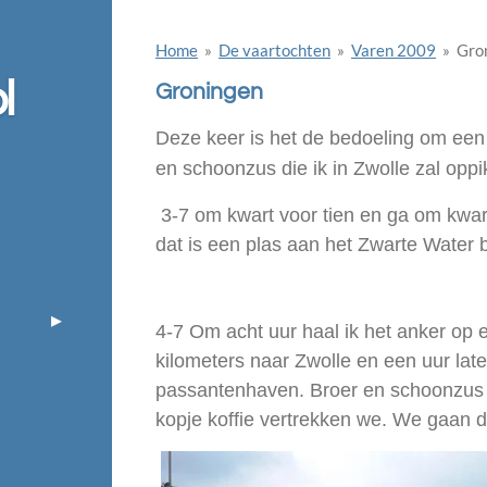
Home
»
De vaartochten
»
Varen 2009
»
Gro
l
Groningen
Deze keer is het de bedoeling om een
en schoonzus die ik in Zwolle zal opp
3-7 om kwart voor tien en ga om kwart
dat is een plas aan het Zwarte Water 
4-7 Om acht uur haal ik het anker op e
kilometers naar Zwolle en een uur late
passantenhaven. Broer en schoonzus 
kopje koffie vertrekken we. We gaan d