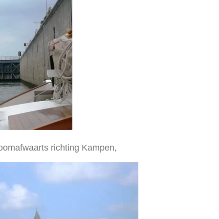
troomafwaarts richting Kampen,