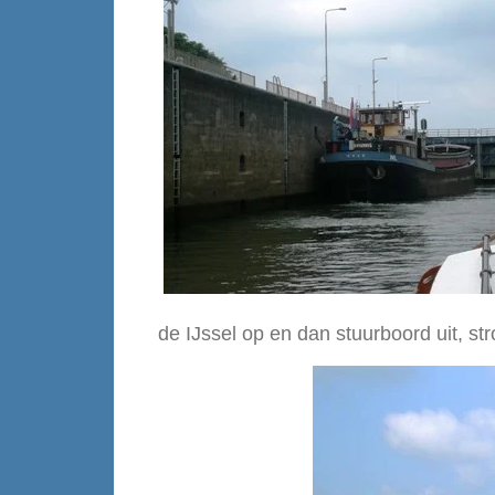
de IJssel op en dan stuurboord uit, s