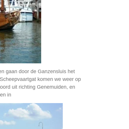
 en gaan door de Ganzensluis het
t Scheepvaartgat komen we weer op
oord uit richting Genemuiden, en
ven in