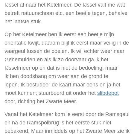
IJssel af naar het Ketelmeer. De IJssel valt me wat
betreft natuurschoon etc. een beetje tegen, behalve
het laatste stuk.
Op het Ketelmeer ben ik eerst een beetje mijn
oriëntatie kwijt, daarom blijf ik eerst maar veilig in de
vaargeul tussen de boeien. Ik wil echter weer naar
Genemuiden en als ik zo doorvaar ga ik het
IJsselmeer op en dat is niet de bedoeling, maar
ik ben doodsbang om weer aan de grond te
lopen. Ik bestudeer de kaart maar eens en ja het
moet kunnen; stuurboord uit onder het
slibdepot
door, richting het Zwarte Meer.
Vanaf het Ketelmeer kom je eerst door de Ramsgeul
en na de Ramspolbrug is het eerste stuk niet
bebakend, Maar inmiddels op het Zwarte Meer zie ik