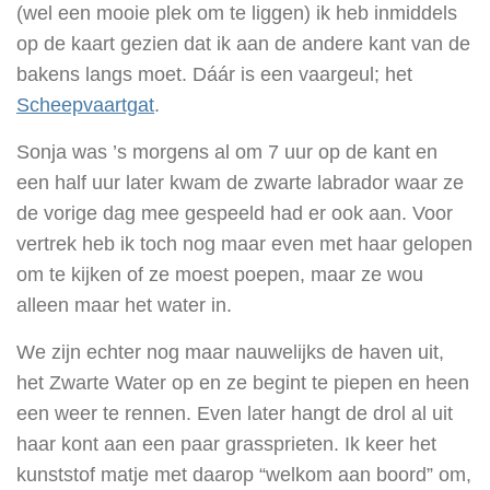
(wel een mooie plek om te liggen) ik heb inmiddels
op de kaart gezien dat ik aan de andere kant van de
bakens langs moet. Dáár is een vaargeul; het
Scheepvaartgat
.
Sonja was ’s morgens al om 7 uur op de kant en
een half uur later kwam de zwarte labrador waar ze
de vorige dag mee gespeeld had er ook aan. Voor
vertrek heb ik toch nog maar even met haar gelopen
om te kijken of ze moest poepen, maar ze wou
alleen maar het water in.
We zijn echter nog maar nauwelijks de haven uit,
het Zwarte Water op en ze begint te piepen en heen
een weer te rennen. Even later hangt de drol al uit
haar kont aan een paar grassprieten. Ik keer het
kunststof matje met daarop “welkom aan boord” om,