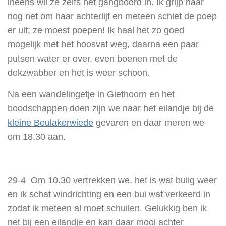
ineens wil ze zelfs het gangboord in. Ik grijp haar
nog net om haar achterlijf en meteen schiet de poep
er uit; ze moest poepen! Ik haal het zo goed
mogelijk met het hoosvat weg, daarna een paar
putsen water er over, even boenen met de
dekzwabber en het is weer schoon.
Na een wandelingetje in Giethoorn en het
boodschappen doen zijn we naar het eilandje bij de
kleine Beulakerwiede
gevaren en daar meren we
om 18.30 aan.
29-4 Om 10.30 vertrekken we, het is wat buiig weer
en ik schat windrichting en een bui wat verkeerd in
zodat ik meteen al moet schuilen. Gelukkig ben ik
net bij een eilandje en kan daar mooi achter