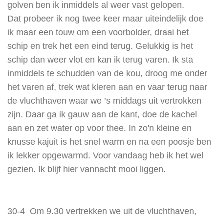
golven ben ik inmiddels al weer vast gelopen.
Dat probeer ik nog twee keer maar uiteindelijk doe
ik maar een touw om een voorbolder, draai het
schip en trek het een eind terug. Gelukkig is het
schip dan weer vlot en kan ik terug varen.
Ik sta
inmiddels te schudden van de kou, droog me onder
het varen af, trek wat kleren aan en vaar terug naar
de vluchthaven waar we ’s middags uit vertrokken
zijn. Daar ga ik gauw aan de kant, doe de kachel
aan en zet water op voor thee. In zo'n kleine en
knusse kajuit is het snel warm en na een poosje ben
ik lekker opgewarmd. Voor vandaag heb ik het wel
gezien. Ik blijf hier vannacht mooi liggen.
30-4 Om 9.30 vertrekken we uit de vluchthaven,