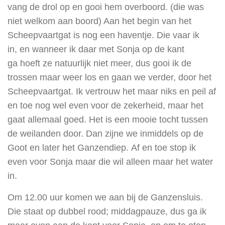
vang de drol op en gooi hem overboord. (die was
niet welkom aan boord) Aan het begin van het
Scheepvaartgat is nog een haventje. Die vaar ik
in, en wanneer ik daar met Sonja op de kant
ga hoeft ze natuurlijk niet meer, dus gooi ik de
trossen maar weer los en gaan we
verder, door het
Scheepvaartgat. Ik vertrouw het maar niks en peil af
en toe nog wel even voor de zekerheid, maar het
gaat allemaal goed. Het is een mooie tocht tussen
de weilanden door. Dan zijne we inmiddels op de
Goot en later het Ganzendiep. Af en toe stop ik
even voor Sonja maar die wil alleen maar het water
in.
Om 12.00 uur komen we aan bij de Ganzensluis.
Die staat op dubbel rood; middagpauze, dus ga ik