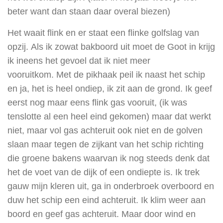
beter want dan staan daar overal biezen)
Het waait flink en er staat een flinke golfslag van
opzij. Als ik zowat bakboord uit moet de Goot in krijg
ik ineens het gevoel dat ik niet meer
vooruitkom. Met de pikhaak peil ik naast het schip
en ja, het is heel ondiep, ik zit aan de grond. Ik geef
eerst nog maar eens flink gas vooruit, (ik was
tenslotte al een heel eind gekomen) maar dat werkt
niet, maar vol gas achteruit ook niet en de golven
slaan maar tegen de zijkant van het schip richting
die groene bakens waarvan ik nog steeds denk dat
het de voet van de dijk of een ondiepte is. Ik trek
gauw mijn kleren uit, ga in onderbroek overboord en
duw het schip een eind achteruit. Ik klim weer aan
boord en geef gas achteruit. Maar door wind en