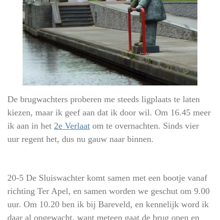
De brugwachters proberen me steeds ligplaats te laten
kiezen, maar ik geef aan dat ik door wil. Om 16.45 meer
ik aan in het
2e Verlaat
om te overnachten. Sinds vier
uur regent het, dus nu gauw naar binnen.
20-5 De Sluiswachter komt samen met een bootje vanaf
richting Ter Apel, en samen worden we geschut om 9.00
uur. Om 10.20 ben ik bij Bareveld, en kennelijk word ik
daar al opgewacht, want meteen gaat de brug open en