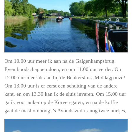
Om 10.00 uur meer ik aan na de Galgenkampsbrug.
Even boodschappen doen, en om 11.00 uur verder. Om
12.00 uur meer ik aan bij de Beukersluis. Middagpauze!
Om 13.00 uur is er eerst een schutting van de andere
kant, en om 13.30 kan ik de sluis invaren. Om 15.00 uur
ga ik voor anker op de Korversgaten, en na de koffie
gaat de mast omhoog. 's Avonds zeil ik nog twee uurtjes,