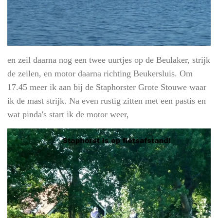
en zeil daarna nog een twee uurtjes op de Beulaker, strijk
de zeilen, en motor daarna richting Beukersluis. Om
17.45 meer ik aan bij de Staphorster Grote Stouwe waar
ik de mast strijk. Na even rustig zitten met een pastis en
wat pinda's start ik de motor weer,