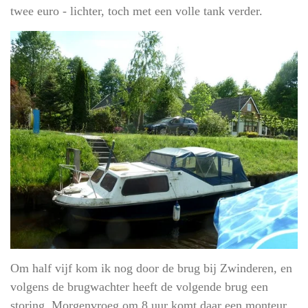
twee euro - lichter, toch met een volle tank verder.
Om half vijf kom ik nog door de brug bij Zwinderen, en
volgens de brugwachter heeft de volgende brug een
storing. Morgenvroeg om 8 uur komt daar een monteur