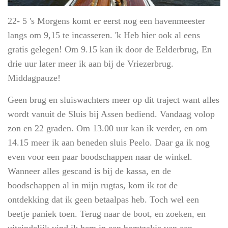
22- 5 's Morgens komt er eerst nog een havenmeester
langs om 9,15 te incasseren. 'k Heb hier ook al eens
gratis gelegen! Om 9.15 kan ik door de Eelderbrug, En
drie uur later meer ik aan bij de Vriezerbrug.
Middagpauze!
Geen brug en sluiswachters meer op dit traject want alles
wordt vanuit de Sluis bij Assen bediend. Vandaag volop
zon en 22 graden. Om 13.00 uur kan ik verder, en om
14.15 meer ik aan beneden sluis Peelo. Daar ga ik nog
even voor een paar boodschappen naar de winkel.
Wanneer alles gescand is bij de kassa, en de
boodschappen al in mijn rugtas, kom ik tot de
ontdekking dat ik geen betaalpas heb. Toch wel een
beetje paniek toen. Terug naar de boot, en zoeken, en
uiteindelijk vind ik hem in een borstzakje van een