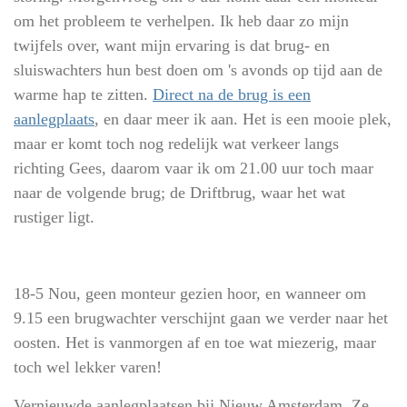
om het probleem te verhelpen. Ik heb daar zo mijn
twijfels over, want mijn ervaring is dat brug- en
sluiswachters hun best doen om 's avonds op tijd aan de
warme hap te zitten.
Direct na de brug is een
aanlegplaats
, en daar meer ik aan. Het is een mooie plek,
maar er komt toch nog redelijk wat verkeer langs
richting Gees, daarom vaar ik om 21.00 uur toch maar
naar de volgende brug; de Driftbrug, waar het wat
rustiger ligt.
18-5 Nou, geen monteur gezien hoor, en wanneer om
9.15 een brugwachter verschijnt gaan we verder naar het
oosten. Het is vanmorgen af en toe wat miezerig, maar
toch wel lekker varen!
Vernieuwde aanlegplaatsen bij Nieuw Amsterdam. Ze