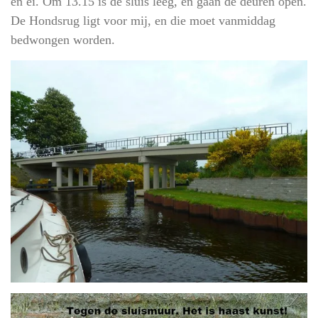
en ei. Om 13.15 is de sluis leeg, en gaan de deuren open.
De Hondsrug ligt voor mij, en die moet vanmiddag
bedwongen worden.