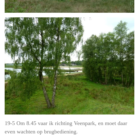
19-5 Om 8.45 vaar ik richting Veenpark, en moet daar
even wachten op brugbediening.