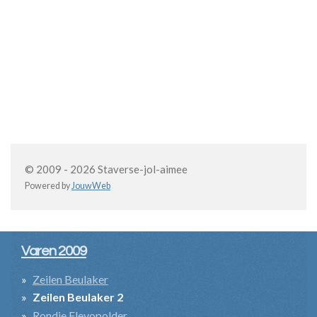
© 2009 - 2026 Staverse-jol-aimee
Powered by
JouwWeb
Varen 2009
Zeilen Beulaker
Zeilen Beulaker 2
Rondje Flevopolder