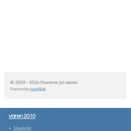
© 2009 - 2026 Staverse-jol-aimee
Powered by
JouwWeb
varen 2010
Stavoren