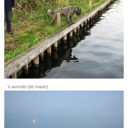
's avonds (de maan)