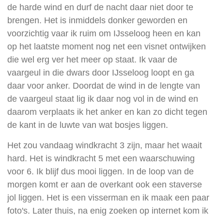
de harde wind en durf de nacht daar niet door te
brengen. Het is inmiddels donker geworden en
voorzichtig vaar ik ruim om IJsseloog heen en kan
op het laatste moment nog net een visnet ontwijken
die wel erg ver het meer op staat. Ik vaar de
vaargeul in die dwars door IJsseloog loopt en ga
daar voor anker. Doordat de wind in de lengte van
de vaargeul staat lig ik daar nog vol in de wind en
daarom verplaats ik het anker en kan zo dicht tegen
de kant in de luwte van wat bosjes liggen.
Het zou vandaag windkracht 3 zijn, maar het waait
hard. Het is windkracht 5 met een waarschuwing
voor 6. Ik blijf dus mooi liggen. In de loop van de
morgen komt er aan de overkant ook een staverse
jol liggen. Het is een visserman en ik maak een paar
foto's. Later thuis, na enig zoeken op internet kom ik