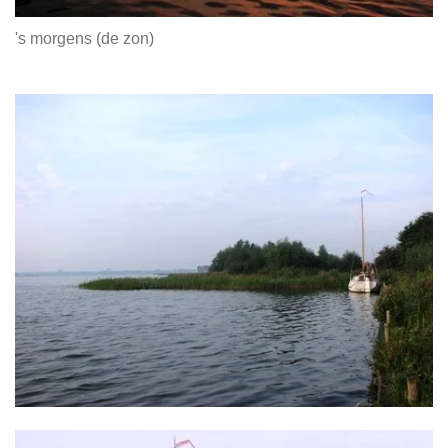
's morgens (de zon)