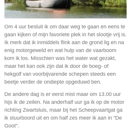
Om 4 uur besluit ik om daar weg te gaan en eens te
gaan kijken of mijn favoriete plek in het slootje vrij is.
Ik merk dat ik inmiddels flink aan de grond lig en na
enig motorgeweld en wat hulp van de vaarboom
kom ik los. Misschien was het water wat gezakt,
maar het kan ook zijn dat ik door de boeg- of
hekgolf van voorbijvarende schepen steeds een
beetje verder de ondiepte opgeduwd ben.
De andere dag is er eerst mist maar om 13.00 uur
hijs ik de zeilen. Na anderhalf uur ga ik op de motor
richting Zwartsluis, maar bij het Scheepvaartgat ga
ik stuurboord uit en om half zes meer ik aan in "De
Goot".